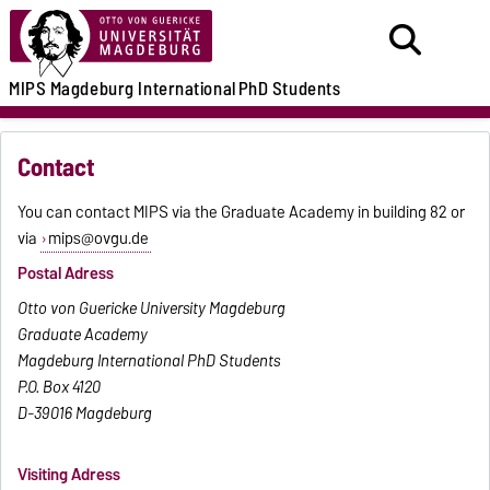
MIPS
Magdeburg International
PhD Students
Contact
You can contact MIPS via the Graduate Academy in building 82 or
via
mips@ovgu.de
Postal Adress
Otto von Guericke University Magdeburg
Graduate Academy
Magdeburg International PhD Students
P.O. Box 4120
D-39016 Magdeburg
Visiting Adress