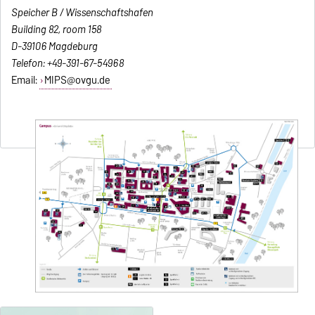
Speicher B / Wissenschaftshafen
Building 82, room 158
D-39106 Magdeburg
Telefon: +49-391-67-54968
Email:
MIPS@ovgu.de