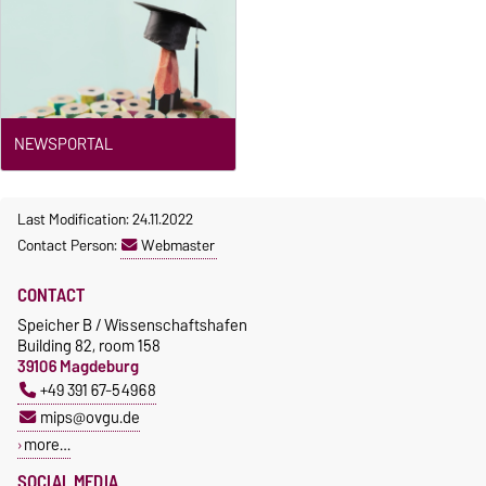
NEWSPORTAL
Last Modification: 24.11.2022
Contact Person:
Webmaster
CONTACT
Speicher B / Wissenschaftshafen
Building 82, room 158
39106 Magdeburg
+49 391 67-54968
mips@ovgu.de
more…
SOCIAL MEDIA